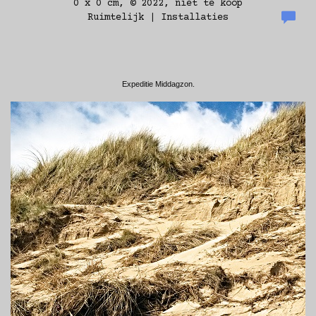
0 x 0 cm, © 2022, niet te koop
Ruimtelijk | Installaties
Expeditie Middagzon.