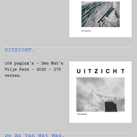
UITZICHT.
108 pagina's - Den Mat's
Vrije Pers - 2020 - 270
verzen.
De As Van Wat Was.