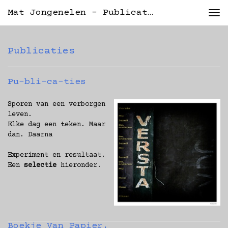
Mat Jongenelen - Publicaties
Tog
nav
Publicaties
Pu-bli-ca-ties
Sporen van een verborgen
leven.
Elke dag een teken. Maar
dan. Daarna
Experiment en resultaat.
Een
selectie
hieronder.
Boekje Van Papier.