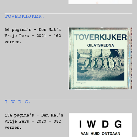
TOVERKIJKER.
66 pagina's - Den Mat's
Vrije Pers - 2021 - 162
verzen.
I W D G.
154 pagina's - Den Mat's
Vrije Pers - 2020 - 382
verzen.