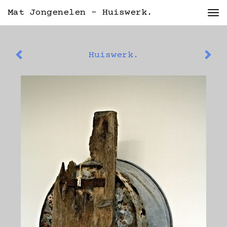
Mat Jongenelen - Huiswerk.
Tog
nav
Huiswerk.