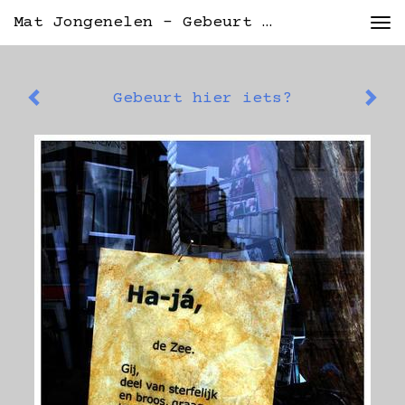
Mat Jongenelen - Gebeurt Hier Iets?
Tog
nav
Gebeurt hier iets?