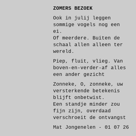
ZOMERS BEZOEK
Ook in julij leggen
sommige vogels nog een
ei.
Of meerdere. Buiten de
schaal allen alleen ter
wereld.
Piep, fluit, vlieg. Van
boven-en-verder-af alles
een ander gezicht
Zonneke, O, zonneke, uw
versterkende betekenis
blijft onbetwist.
Een standje minder zou
fijn zijn, overdaad
verschroeit de ontvangst
Mat Jongenelen - 01 07 26