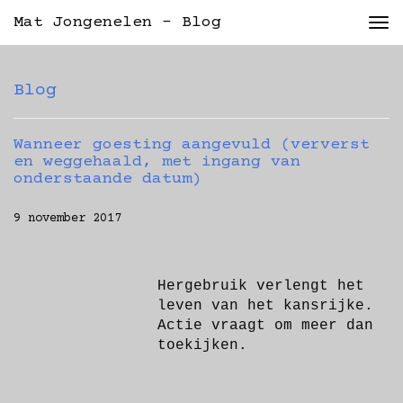
Mat Jongenelen - Blog
Tog
nav
Blog
Wanneer goesting aangevuld (ververst
en weggehaald, met ingang van
onderstaande datum)
9 november 2017
Hergebruik verlengt het
leven van het kansrijke.
Actie vraagt om meer dan
toekijken.