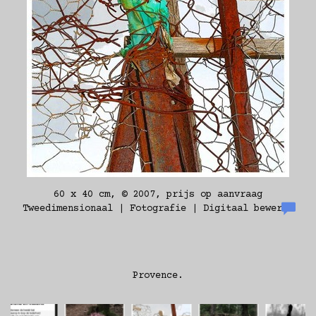
60 x 40 cm, © 2007, prijs op aanvraag
Tweedimensionaal | Fotografie | Digitaal bewerkt
Provence.