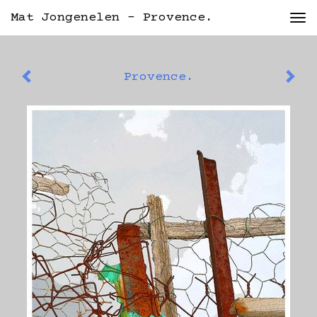
Mat Jongenelen - Provence.
Tog
nav
Provence.