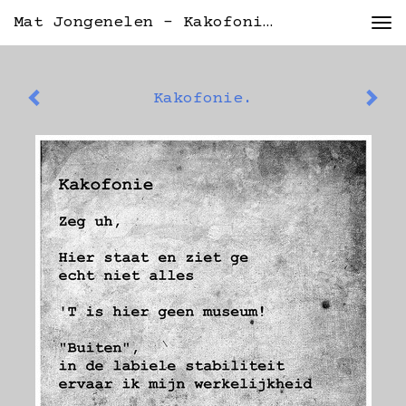
Mat Jongenelen - Kakofonie.
Tog
nav
Kakofonie.