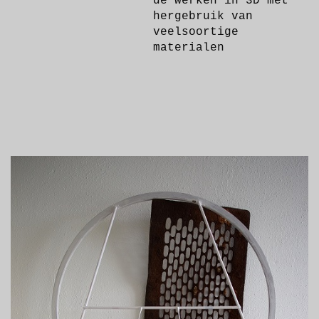
de werken in 3D met
hergebruik van
veelsoortige
materialen