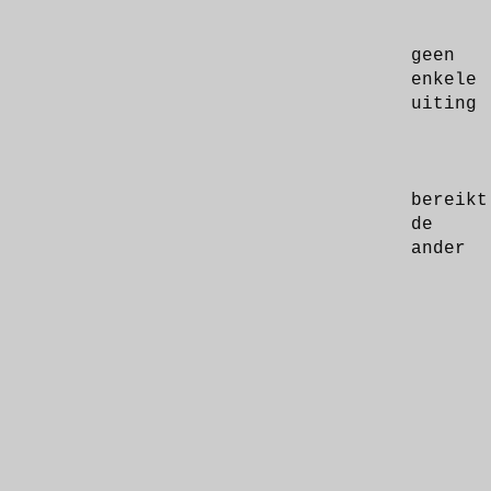
geen
enkele
uiting
bereikt
de
ander