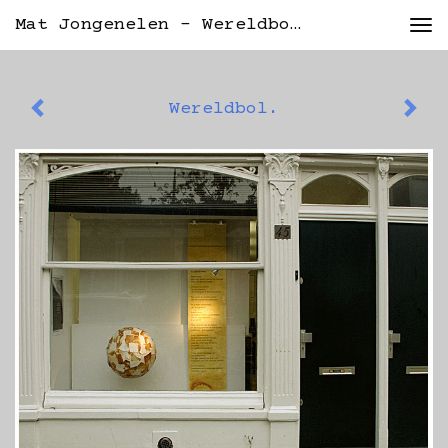
Mat Jongenelen - Wereldbol.
Tog
nav
Wereldbol.